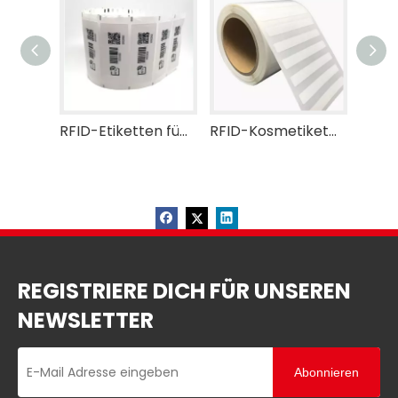
RFID-Etiketten für den Einzelhandel
RFID-Kosmetiketikett für Einzelhändler
REGISTRIERE DICH FÜR UNSEREN
NEWSLETTER
Abonnieren