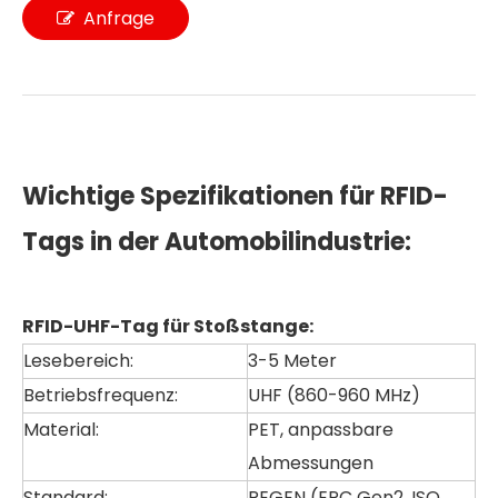
Anfrage
Wichtige Spezifikationen für RFID-
Tags in der Automobilindustrie:
RFID-UHF-Tag für Stoßstange:
Lesebereich:
3-5 Meter
Betriebsfrequenz:
UHF (860-960 MHz)
Material:
PET, anpassbare
Abmessungen
Standard:
REGEN (EPC Gen2, ISO