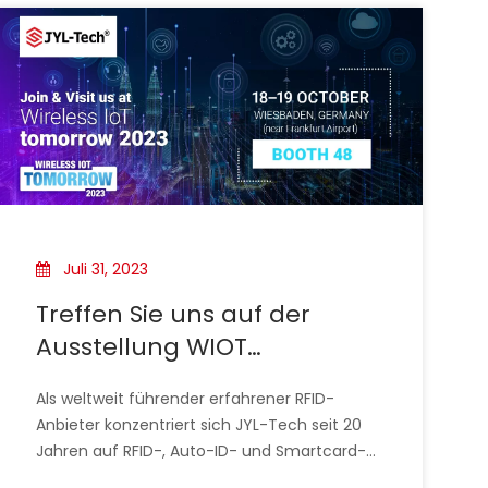
Juli 31, 2023
Treffen Sie uns auf der
Ausstellung WIOT
TOMORROW 2023
Als weltweit führender erfahrener RFID-
Anbieter konzentriert sich JYL-Tech seit 20
Jahren auf RFID-, Auto-ID- und Smartcard-
Technologien und -Industrien.Seit fast 20