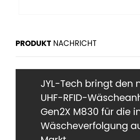
PRODUKT
NACHRICHT
JYL-Tech bringt den 
UHF-RFID-Wäschean
Gen2X M830 für die in
Wäscheverfolgung a
Markt