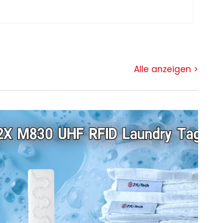
eine beispiellose Kontrolle und Effizienz
Alle anzeigen >