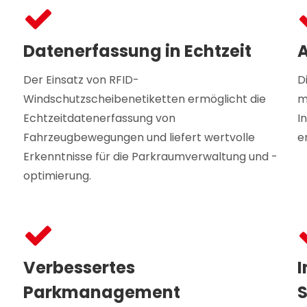
Datenerfassung in Echtzeit
Der Einsatz von RFID-
D
Windschutzscheibenetiketten ermöglicht die
m
Echtzeitdatenerfassung von
I
Fahrzeugbewegungen und liefert wertvolle
e
Erkenntnisse für die Parkraumverwaltung und -
optimierung.
Verbessertes
I
Parkmanagement