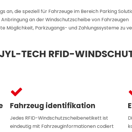
an, die speziell für Fahrzeuge im Bereich Parking Soluti
ie Anbringung an der Windschutzscheibe von Fahrzeugen
nte Möglichkeit, Parkzugangs- und Zahlungssysteme zu ve
JYL-TECH RFID-WINDSCHUT
e
Fahrzeug identifikation
E
Jedes RFID-Windschutzscheibenetikett ist
D
eindeutig mit Fahrzeuginformationen codiert
k