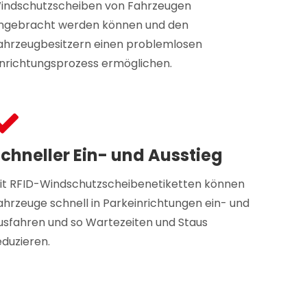
indschutzscheiben von Fahrzeugen
ngebracht werden können und den
ahrzeugbesitzern einen problemlosen
inrichtungsprozess ermöglichen.
chneller Ein- und Ausstieg
it RFID-Windschutzscheibenetiketten können
ahrzeuge schnell in Parkeinrichtungen ein- und
usfahren und so Wartezeiten und Staus
eduzieren.