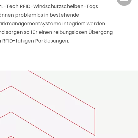
YL-Tech RFID-Windschutzscheiben-Tags
önnen problemlos in bestehende
arkmanagementsysteme integriert werden
nd sorgen so für einen reibungslosen Übergang
u RFID-fähigen Parklösungen.