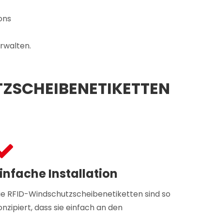
ons
rwalten.
ZSCHEIBENETIKETTEN
infache Installation
ie RFID-Windschutzscheibenetiketten sind so
onzipiert, dass sie einfach an den