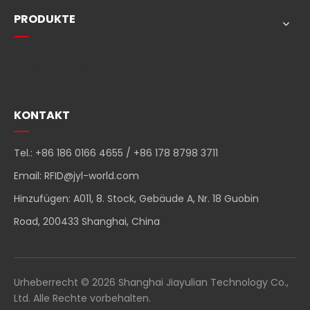
PRODUKTE
Schnelle Navigation
KONTAKT
Tel.: +86 186 0166 4655 / +86 178 8798 3711
Email:
RFID@jyl-world.com
Hinzufügen: A011, 8. Stock, Gebäude A, Nr. 18 Guobin
Road, 200433 Shanghai, China
Urheberrecht ©
2026
Shanghai Jiayulian Technology Co.,
Ltd. Alle Rechte vorbehalten.