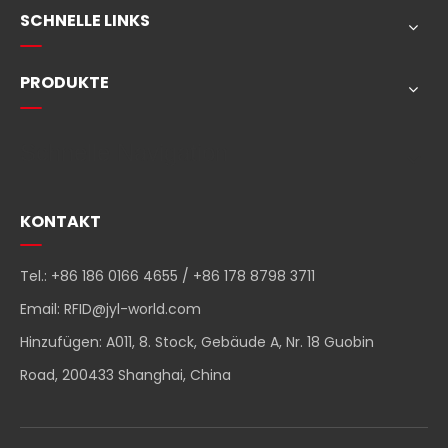
SCHNELLE LINKS
PRODUKTE
Schnelle Navigation
KONTAKT
Tel.: +86 186 0166 4655 / +86 178 8798 3711
Email:
RFID@jyl-world.com
Hinzufügen: A011, 8. Stock, Gebäude A, Nr. 18 Guobin
Road, 200433 Shanghai, China