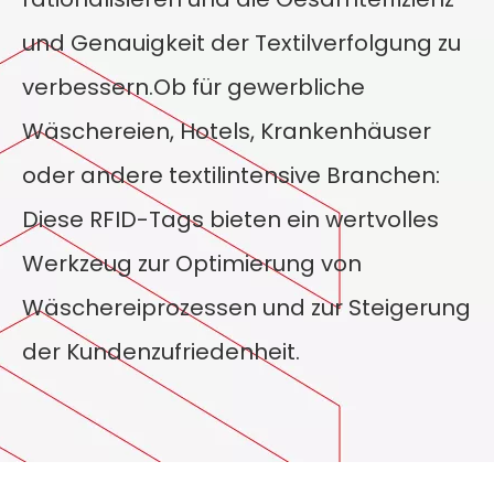
und Genauigkeit der Textilverfolgung zu
verbessern.Ob für gewerbliche
Wäschereien, Hotels, Krankenhäuser
oder andere textilintensive Branchen:
Diese RFID-Tags bieten ein wertvolles
Werkzeug zur Optimierung von
Wäschereiprozessen und zur Steigerung
der Kundenzufriedenheit.