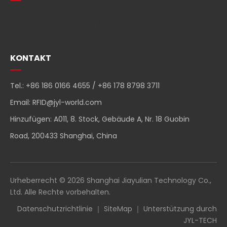
Schnelle Navigation
KONTAKT
Tel.: +86 186 0166 4655 / +86 178 8798 3711
Email:
RFID@jyl-world.com
Hinzufügen: A011, 8. Stock, Gebäude A, Nr. 18 Guobin
Road, 200433 Shanghai, China
Urheberrecht ©
2026
Shanghai Jiayulian Technology Co.,
Ltd. Alle Rechte vorbehalten.
Datenschutzrichtlinie
｜
SiteMap
｜ Unterstützung durch
JYL-TECH