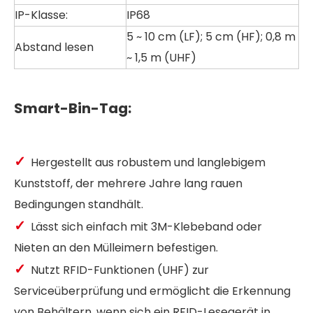
IP-Klasse:
IP68
5 ~ 10 cm (LF); 5 cm (HF); 0,8 m
Abstand lesen
~ 1,5 m (UHF)
Smart-Bin-Tag:
✓
Hergestellt aus robustem und langlebigem
Kunststoff, der mehrere Jahre lang rauen
Bedingungen standhält.
✓
Lässt sich einfach mit 3M-Klebeband oder
Nieten an den Mülleimern befestigen.
✓
Nutzt RFID-Funktionen (UHF) zur
Serviceüberprüfung und ermöglicht die Erkennung
von Behältern, wenn sich ein RFID-Lesegerät in