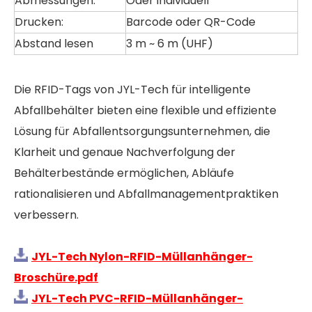
Abmessungen:
Oder individuell
Drucken:
Barcode oder QR-Code
Abstand lesen
3 m ~ 6 m (UHF)
Die RFID-Tags von JYL-Tech für intelligente
Abfallbehälter bieten eine flexible und effiziente
Lösung für Abfallentsorgungsunternehmen, die
Klarheit und genaue Nachverfolgung der
Behälterbestände ermöglichen, Abläufe
rationalisieren und Abfallmanagementpraktiken
verbessern.
JYL-Tech Nylon-RFID-Müllanhänger-
Broschüre.pdf
JYL-Tech PVC-RFID-Müllanhänger-