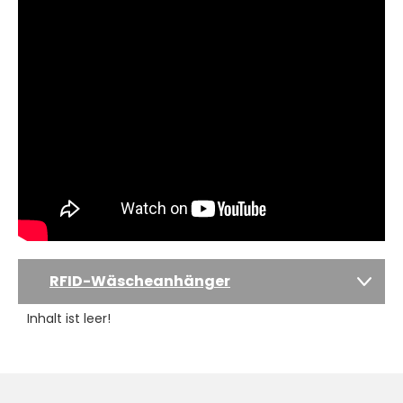
RFID-Wäscheanhänger
Inhalt ist leer!