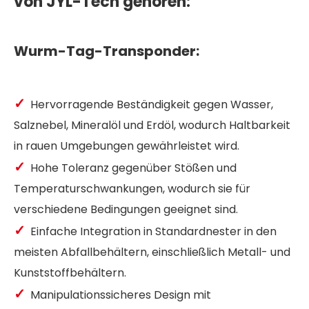
von JYL-Tech gehören:
Wurm-Tag-Transponder:
✓
Hervorragende Beständigkeit gegen Wasser,
Salznebel, Mineralöl und Erdöl, wodurch Haltbarkeit
in rauen Umgebungen gewährleistet wird.
✓
Hohe Toleranz gegenüber Stößen und
Temperaturschwankungen, wodurch sie für
verschiedene Bedingungen geeignet sind.
✓
Einfache Integration in Standardnester in den
meisten Abfallbehältern, einschließlich Metall- und
Kunststoffbehältern.
✓
Manipulationssicheres Design mit