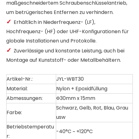
maßgeschneidertem Schraubenschlüsselantrieb,
um betrügerisches Entfernen zu verhindern.
✓
Erhältlich in Niederfrequenz- (LF),
Hochfrequenz- (HF) oder UHF-Konfigurationen für
globale Installationen und Protokolle.
✓
Zuverlässige und konstante Leistung, auch bei
Montage auf Kunststoff- oder Metallbehältern.
Artikel-Nr.:
JYL-WBT30
Material:
Nylon + Epoxidfüllung
Abmessungen:
Φ30mm x 15mm
Schwarz, Gelb, Rot, Blau, Grau
Farbe:
usw
Betriebstemperatu
-40°C ~ +120°C
r: