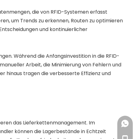
Datenmengen, die von RFID-Systemen erfasst
ieren, um Trends zu erkennen, Routen zu optimieren
Entscheidungen und kontinuierlicher
ngen. Während die Anfangsinvestition in die RFID-
 manueller Arbeit, die Minimierung von Fehlern und
 hinaus tragen die verbesserte Effizienz und
nieren das Lieferkettenmanagement. Im
+86 18
ändler können die Lagerbestände in Echtzeit