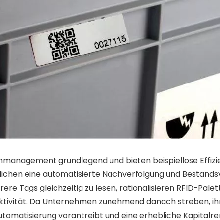
nmanagement grundlegend und bieten beispiellose Effizie
ichen eine automatisierte Nachverfolgung und Bestandsv
rere Tags gleichzeitig zu lesen, rationalisieren RFID-Pale
vität. Da Unternehmen zunehmend danach streben, ihre L
utomatisierung vorantreibt und eine erhebliche Kapitalrend