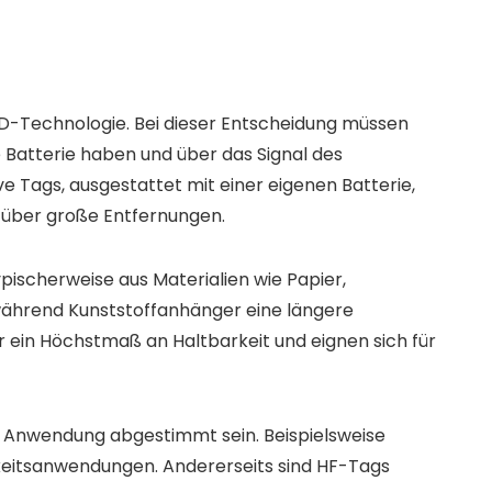
FID-Technologie. Bei dieser Entscheidung müssen
e Batterie haben und über das Signal des
 Tags, ausgestattet mit einer eigenen Batterie,
 über große Entfernungen.
pischerweise aus Materialien wie Papier,
 während Kunststoffanhänger eine längere
r ein Höchstmaß an Haltbarkeit und eignen sich für
r Anwendung abgestimmt sein. Beispielsweise
keitsanwendungen. Andererseits sind HF-Tags