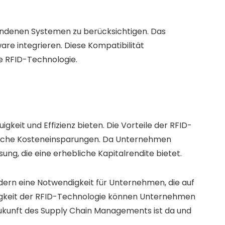
rhandenen Systemen zu berücksichtigen. Das
are integrieren. Diese Kompatibilität
e RFID-Technologie.
eit und Effizienz bieten. Die Vorteile der RFID-
ebliche Kosteneinsparungen. Da Unternehmen
ng, die eine erhebliche Kapitalrendite bietet.
ndern eine Notwendigkeit für Unternehmen, die auf
higkeit der RFID-Technologie können Unternehmen
 Zukunft des Supply Chain Managements ist da und