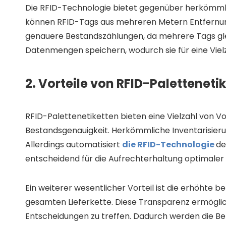
Die RFID-Technologie bietet gegenüber herkömmlic
können RFID-Tags aus mehreren Metern Entfernung 
genauere Bestandszählungen, da mehrere Tags gle
Datenmengen speichern, wodurch sie für eine Vie
2. Vorteile von RFID-Paletteneti
RFID-Palettenetiketten bieten eine Vielzahl von Vor
Bestandsgenauigkeit. Herkömmliche Inventarisieru
Allerdings automatisiert
die RFID-Technologie
de
entscheidend für die Aufrechterhaltung optimale
Ein weiterer wesentlicher Vorteil ist die erhöhte 
gesamten Lieferkette. Diese Transparenz ermöglic
Entscheidungen zu treffen. Dadurch werden die Bet