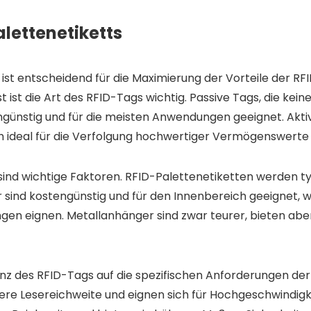
alettenetiketts
ist entscheidend für die Maximierung der Vorteile der R
st die Art des RFID-Tags wichtig. Passive Tags, die kein
günstig und für die meisten Anwendungen geeignet. Aktive
ch ideal für die Verfolgung hochwertiger Vermögenswerte
 sind wichtige Faktoren. RFID-Palettenetiketten werden ty
r sind kostengünstig und für den Innenbereich geeignet,
ngen eignen. Metallanhänger sind zwar teurer, bieten abe
enz des RFID-Tags auf die spezifischen Anforderungen de
ere Lesereichweite und eignen sich für Hochgeschwindig