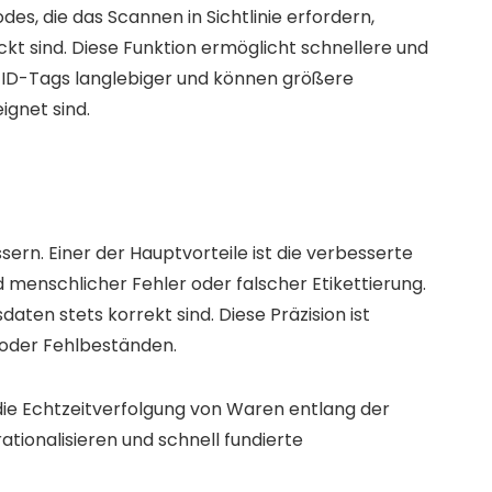
, die das Scannen in Sichtlinie erfordern,
t sind. Diese Funktion ermöglicht schnellere und
FID-Tags langlebiger und können größere
gnet sind.
sern. Einer der Hauptvorteile ist die verbesserte
menschlicher Fehler oder falscher Etikettierung.
aten stets korrekt sind. Diese Präzision ist
 oder Fehlbeständen.
n die Echtzeitverfolgung von Waren entlang der
ionalisieren und schnell fundierte