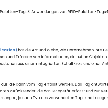
D-Paletten-Tags3. Anwendungen von RFID-Paletten-Tags4.
fication)
hat die Art und Weise, wie Unternehmen ihre Lie
sen und Erfassen von Informationen, die auf an Objekten
n, bestehen aus einem integrierten Schaltkreis und einer
aus, die dann vom Tag erfasst werden. Das Tag antwortet
ten zurücksendet, die das Lesegerät erfasst und zur Ve
tfernungen, je nach Typ des verwendeten Tags und Leseger