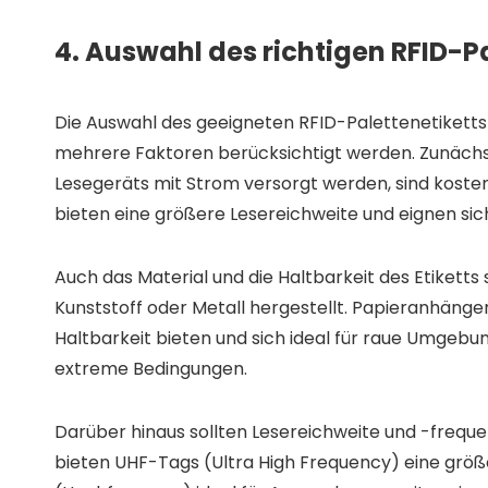
4. Auswahl des richtigen RFID-P
Die Auswahl des geeigneten RFID-Palettenetiketts 
mehrere Faktoren berücksichtigt werden. Zunächst i
Lesegeräts mit Strom versorgt werden, sind kosten
bieten eine größere Lesereichweite und eignen si
Auch das Material und die Haltbarkeit des Etiketts
Kunststoff oder Metall hergestellt. Papieranhänge
Haltbarkeit bieten und sich ideal für raue Umgebu
extreme Bedingungen.
Darüber hinaus sollten Lesereichweite und -frequ
bieten UHF-Tags (Ultra High Frequency) eine größ