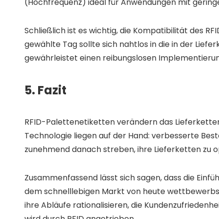
(Hochfrequenz) ideal für Anwendungen mit geringe
Schließlich ist es wichtig, die Kompatibilität de
gewählte Tag sollte sich nahtlos in die in der Lie
gewährleistet einen reibungslosen Implementierun
5. Fazit
RFID-Palettenetiketten verändern das Lieferketten
Technologie liegen auf der Hand: verbesserte Bes
zunehmend danach streben, ihre Lieferketten zu opt
Zusammenfassend lässt sich sagen, dass die Einfüh
dem schnelllebigen Markt von heute wettbewerbsf
ihre Abläufe rationalisieren, die Kundenzufrieden
wird durch RFID angetrieben.