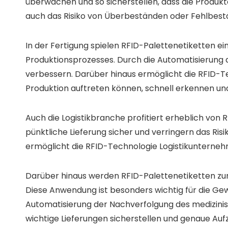
überwachen und so sicherstellen, dass die Produkte
auch das Risiko von Überbeständen oder Fehlbest
In der Fertigung spielen RFID-Palettenetiketten
Produktionsprozesses. Durch die Automatisierung d
verbessern. Darüber hinaus ermöglicht die RFID-T
Produktion auftreten können, schnell erkennen u
Auch die Logistikbranche profitiert erheblich von 
pünktliche Lieferung sicher und verringern das Ris
ermöglicht die RFID-Technologie Logistikunterneh
Darüber hinaus werden RFID-Palettenetiketten zu
Diese Anwendung ist besonders wichtig für die Gewä
Automatisierung der Nachverfolgung des medizinisc
wichtige Lieferungen sicherstellen und genaue Auf