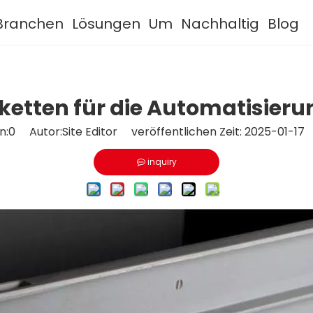
Branchen
Lösungen
Um
Nachhaltig
Blog
ketten für die Automatisierun
n:
0
Autor:Site Editor veröffentlichen Zeit: 2025-01-17
inquiry