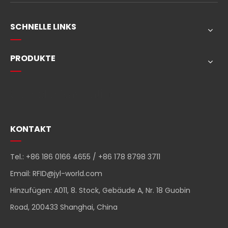
SCHNELLE LINKS
PRODUKTE
Schnelle Navigation
KONTAKT
Tel.: +86 186 0166 4655 / +86 178 8798 3711
Email:
RFID@jyl-world.com
Hinzufügen: A011, 8. Stock, Gebäude A, Nr. 18 Guobin
Road, 200433 Shanghai, China